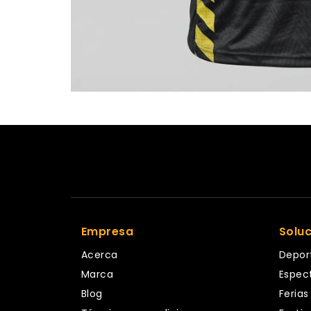
prev
Empresa
Solu
Acerca
Depor
Marca
Espec
Blog
Ferias