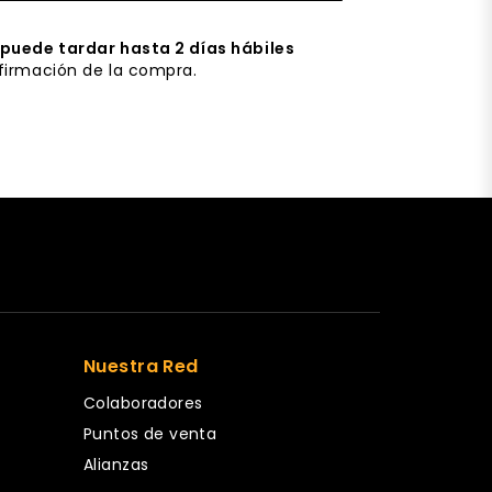
puede tardar hasta 2 días hábiles
firmación de la compra.
Nuestra Red
Colaboradores
Puntos de venta
Alianzas