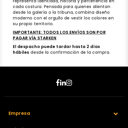
representa identidad, historia y pertenencia en
cada costura. Pensada para quienes alientan
desde la galería o la tribuna, combina diseño
moderno con el orgullo de vestir los colores en
su propio territorio.
IMPORTANTE: TODOS LOS ENVÍOS SON POR
PAGAR VÍA STARKEN
El despacho
puede tardar hasta 2 días
hábiles
desde la confirmación de la compra.
Empresa