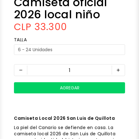
Camiseta oficial
2026 local niño
CLP 33.300
TALLA
remove
add
Camiseta Local 2026 San Luis de Quillota
La piel del Canario se defiende en casa. La
camiseta local 2026 de San Luis de Quillota