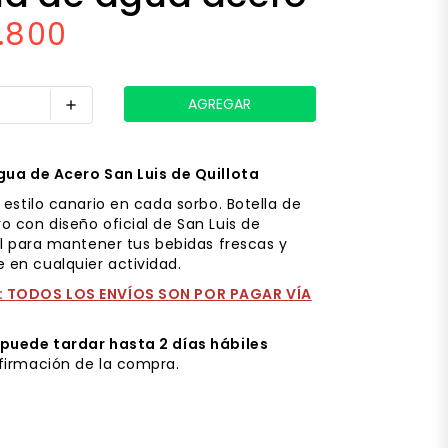
0.800
add
gua de Acero San Luis de Quillota
 estilo canario en cada sorbo. Botella de
o con diseño oficial de San Luis de
al para mantener tus bebidas frescas y
en cualquier actividad.
 TODOS LOS ENVÍOS SON POR PAGAR VÍA
puede tardar hasta 2 días hábiles
firmación de la compra.