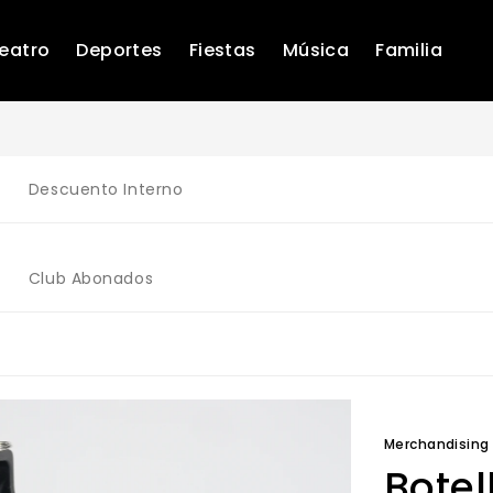
eatro
Deportes
Fiestas
Música
Familia
Descuento Interno
Club Abonados
Merchandising
Botel