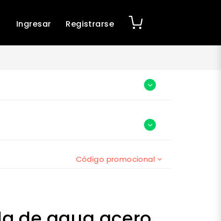
Ingresar
Registrarse
Código promocional
la de agua acero