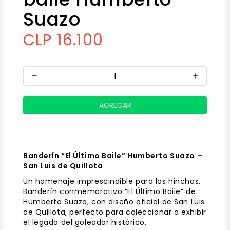
Suazo
CLP 16.100
remove
add
Banderín “El Último Baile” Humberto Suazo –
San Luis de Quillota
Un homenaje imprescindible para los hinchas.
Banderín conmemorativo “El Último Baile” de
Humberto Suazo, con diseño oficial de San Luis
de Quillota, perfecto para coleccionar o exhibir
el legado del goleador histórico.