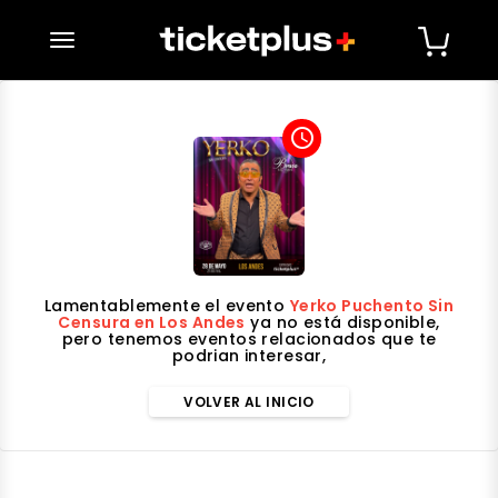
desplegar navegación
access_time
Lamentablemente el evento
Yerko Puchento Sin
Censura en Los Andes
ya no está disponible,
pero tenemos eventos relacionados que te
podrian interesar,
VOLVER AL INICIO