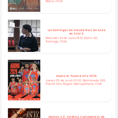
Macul, Chile
Los Domingos de Alauda Ruiz de Azúa
en SALA K
Miércoles 24 de Junio 18:15, Marín 321,
Santiago, Chile
Abono M. Puente Alto 2026
Jueves 25 de Junio 00:00, Balmaceda 265,
Puente Alto, Región Metropolitana, Chile
Abonos C.D. Valdivia Campeonato de