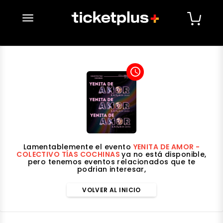
desplegar navegación
access_time
Lamentablemente el evento
YENITA DE AMOR -
COLECTIVO TÍAS COCHINAS
ya no está disponible,
pero tenemos eventos relacionados que te
podrian interesar,
VOLVER AL INICIO