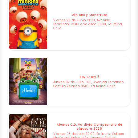
Minions y Monstruos
Viernes 26 de Junio 19:00, Avenida
Fernando Castillo Velasco 8580, La Reina,
Chile
Toy Story 5
Jueves 02 de Julio 11:00, Avenida Fernando
Castillo Velasco 8580, La Reina, Chile
Abonos C.D. Valdivia Campeonato de
clausura 2026
Viernes 03 de Julio 20:00, Errázuriz, Coliseo
Municipal Antonio Azurmendy Riveros,