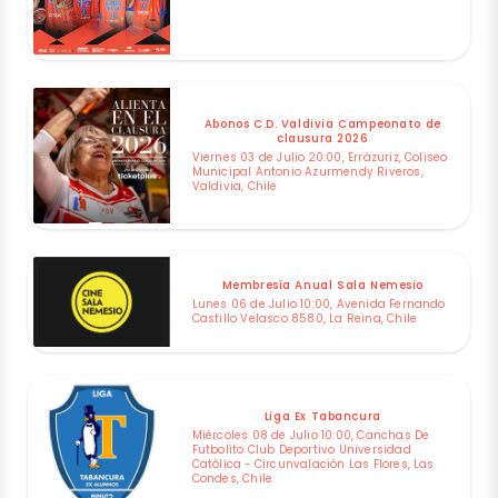
Abonos C.D. Valdivia Campeonato de
clausura 2026
Viernes 03 de Julio 20:00, Errázuriz, Coliseo
Municipal Antonio Azurmendy Riveros,
Valdivia, Chile
Membresía Anual Sala Nemesio
Lunes 06 de Julio 10:00, Avenida Fernando
Castillo Velasco 8580, La Reina, Chile
Liga Ex Tabancura
Miércoles 08 de Julio 10:00, Canchas De
Futbolito Club Deportivo Universidad
Católica - Circunvalación Las Flores, Las
Condes, Chile