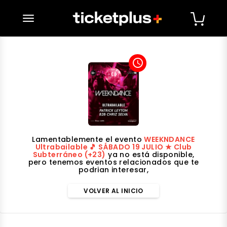
desplegar navegación
access_time
Lamentablemente el evento
WEEKNDANCE
Ultrabailable 🎵 SÁBADO 19 JULIO ★ Club
Subterráneo (+23)
ya no está disponible,
pero tenemos eventos relacionados que te
podrian interesar,
VOLVER AL INICIO