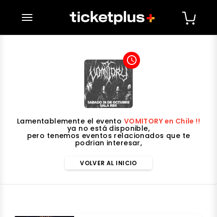
desplegar navegación
access_time
Lamentablemente el evento
VOMITORY en Chile !!
ya no está disponible,
pero tenemos eventos relacionados que te
podrian interesar,
VOLVER AL INICIO