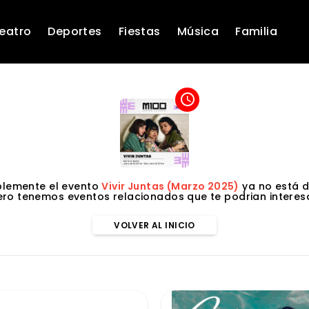
eatro
Deportes
Fiestas
Música
Familia
access_time
lemente el evento
Vivir Juntas (Marzo 2025)
ya no está d
ero tenemos eventos relacionados que te podrian interesa
VOLVER AL INICIO