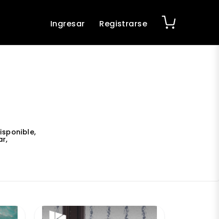
Ingresar
Registrarse
isponible,
r,