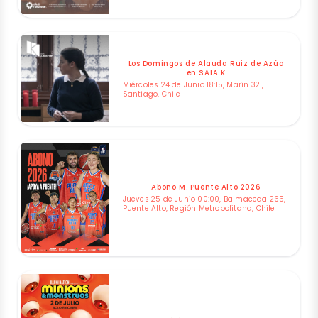
Los Domingos de Alauda Ruiz de Azúa
en SALA K
Miércoles 24 de Junio 18:15, Marín 321,
Santiago, Chile
Abono M. Puente Alto 2026
Jueves 25 de Junio 00:00, Balmaceda 265,
Puente Alto, Región Metropolitana, Chile