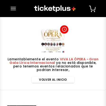
desplegar navegación
access_time
Lamentablemente el evento
VIVA LA ÓPERA - Gran
Gala Lírica Internacional
ya no está disponible,
pero tenemos eventos relacionados que te
podrian interesar,
VOLVER AL INICIO