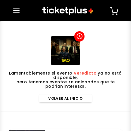
desplegar navegación
access_time
Lamentablemente el evento
Veredicto
ya no está
disponible,
pero tenemos eventos relacionados que te
podrian interesar,
VOLVER AL INICIO