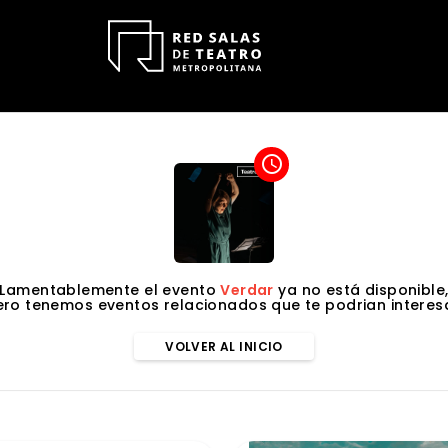
access_time
Lamentablemente el evento
Verdar
ya no está disponible
ero tenemos eventos relacionados que te podrian interesa
VOLVER AL INICIO