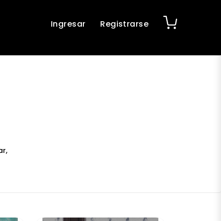
Ingresar
Registrarse
,
r,