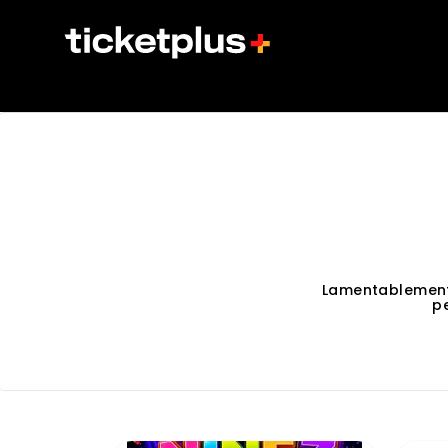
Lamentablement
p