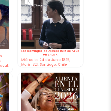
Los Domingos de Alauda Ruiz de Azúa
en SALA K
ub
Miércoles 24 de Junio 18:15,
o
Marín 321, Santiago, Chile
acul,