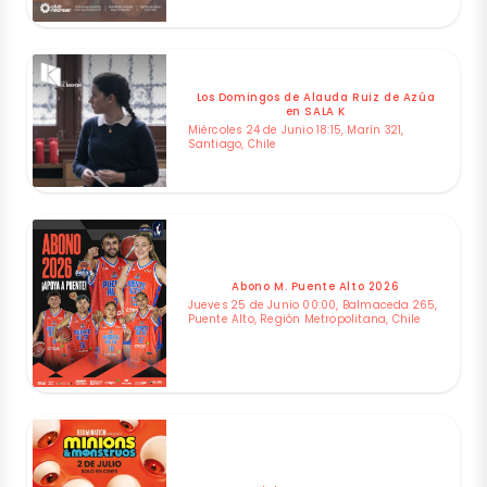
Los Domingos de Alauda Ruiz de Azúa
en SALA K
Miércoles 24 de Junio 18:15, Marín 321,
Santiago, Chile
Abono M. Puente Alto 2026
Jueves 25 de Junio 00:00, Balmaceda 265,
Puente Alto, Región Metropolitana, Chile