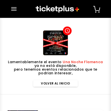
desplegar navegación
access_time
Lamentablemente el evento
Una Noche Flamenca
ya no está disponible,
pero tenemos eventos relacionados que te
podrian interesar,
VOLVER AL INICIO