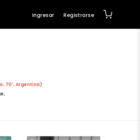
Ingresar
Registrarse
, 70', Argentina)
r,