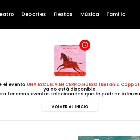
eatro
Deportes
Fiestas
Música
Familia
access_time
 el evento
UNA ESCUELA EN CERRO HUESO (Betania Cappato
ya no está disponible,
ero tenemos eventos relacionados que te podrian interesa
VOLVER AL INICIO