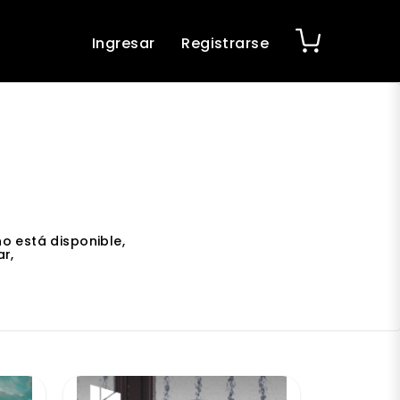
Ingresar
Registrarse
o está disponible,
r,