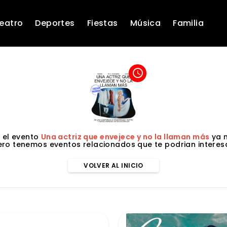
eatro
Deportes
Fiestas
Música
Familia
access_time
 el evento
Una actriz que envejece y no la llaman más
ya n
ero tenemos eventos relacionados que te podrian interesa
VOLVER AL INICIO