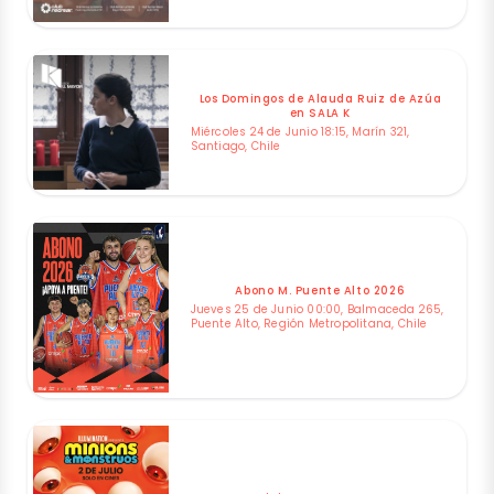
Los Domingos de Alauda Ruiz de Azúa
en SALA K
Miércoles 24 de Junio 18:15, Marín 321,
Santiago, Chile
Abono M. Puente Alto 2026
Jueves 25 de Junio 00:00, Balmaceda 265,
Puente Alto, Región Metropolitana, Chile