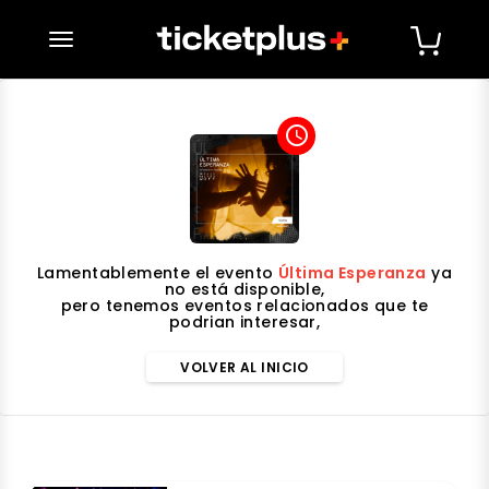
desplegar navegación
access_time
Lamentablemente el evento
Última Esperanza
ya
no está disponible,
pero tenemos eventos relacionados que te
podrian interesar,
VOLVER AL INICIO