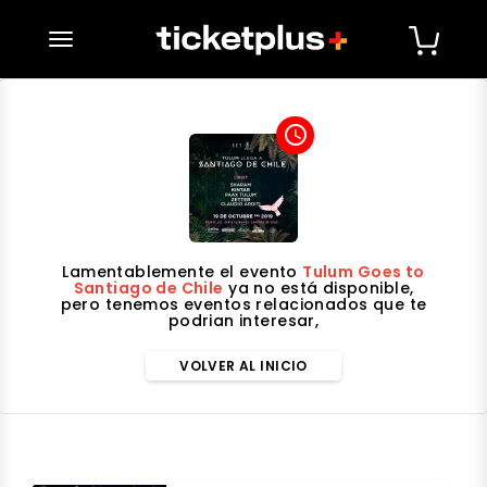
desplegar navegación
access_time
Lamentablemente el evento
Tulum Goes to
Santiago de Chile
ya no está disponible,
pero tenemos eventos relacionados que te
podrian interesar,
VOLVER AL INICIO