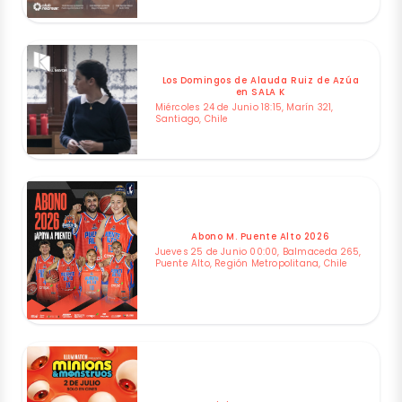
Los Domingos de Alauda Ruiz de Azúa
en SALA K
Miércoles 24 de Junio 18:15, Marín 321,
Santiago, Chile
Abono M. Puente Alto 2026
Jueves 25 de Junio 00:00, Balmaceda 265,
Puente Alto, Región Metropolitana, Chile