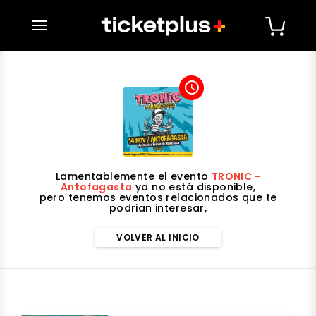
desplegar navegación
access_time
Lamentablemente el evento
TRONIC -
Antofagasta
ya no está disponible,
pero tenemos eventos relacionados que te
podrian interesar,
VOLVER AL INICIO