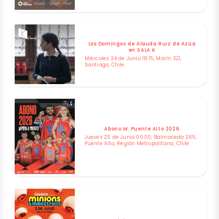
Los Domingos de Alauda Ruiz de Azúa
en SALA K
Miércoles 24 de Junio 18:15, Marín 321,
Santiago, Chile
Abono M. Puente Alto 2026
Jueves 25 de Junio 00:00, Balmaceda 265,
Puente Alto, Región Metropolitana, Chile