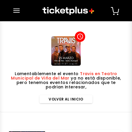
desplegar navegación
access_time
Lamentablemente el evento
Travis en Teatro
Municipal de Viña del Mar
ya no está disponible,
pero tenemos eventos relacionados que te
podrian interesar,
VOLVER AL INICIO