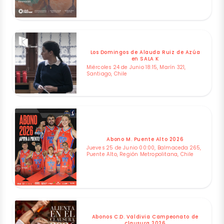
Los Domingos de Alauda Ruiz de Azúa
en SALA K
Miércoles 24 de Junio 18:15, Marín 321,
Santiago, Chile
Abono M. Puente Alto 2026
Jueves 25 de Junio 00:00, Balmaceda 265,
Puente Alto, Región Metropolitana, Chile
Abonos C.D. Valdivia Campeonato de
clausura 2026