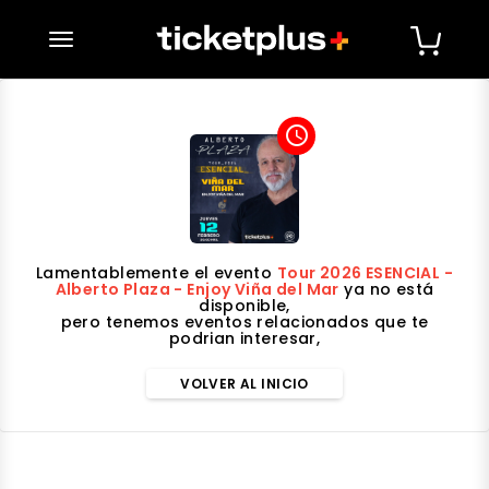
desplegar navegación
access_time
Lamentablemente el evento
Tour 2026 ESENCIAL -
Alberto Plaza - Enjoy Viña del Mar
ya no está
disponible,
pero tenemos eventos relacionados que te
podrian interesar,
VOLVER AL INICIO