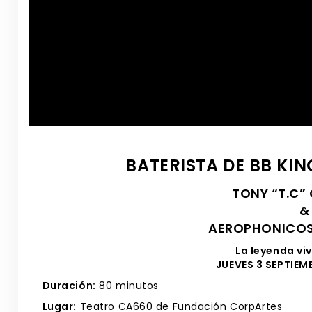
BATERISTA DE BB KIN
TONY “T.C
&
AEROPHONICOS
La leyenda vi
JUEVES 3 SEPTIEMB
Duración:
80 minutos
Lugar:
Teatro CA660 de Fundación CorpArtes