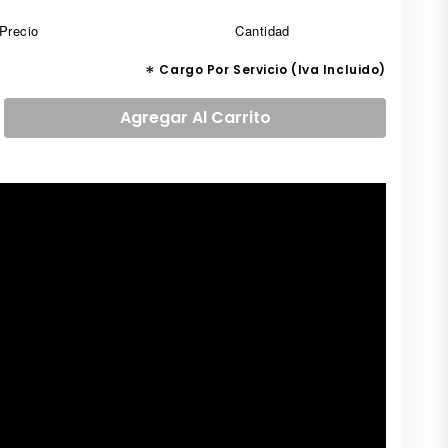
Precio
Cantidad
*
Cargo Por Servicio (Iva Incluido)
Agregar
Al Carrito