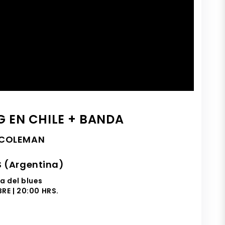
G EN CHILE + BANDA
” COLEMAN
 (Argentina)
va del blues
RE | 20:00 HRS.