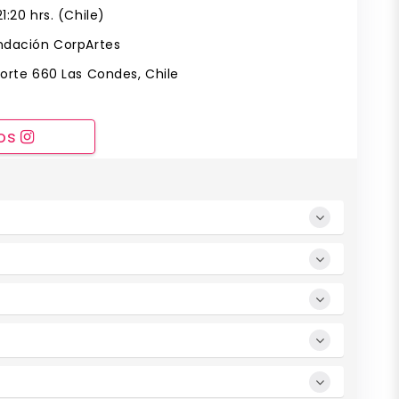
:20 hrs. (Chile)
ndación CorpArtes
Norte 660 Las Condes, Chile
nos