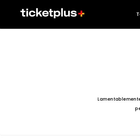
T
Lamentablemente
p