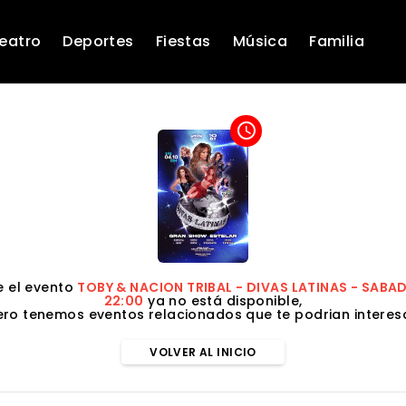
eatro
Deportes
Fiestas
Música
Familia
access_time
 el evento
TOBY & NACION TRIBAL - DIVAS LATINAS - SABA
22:00
ya no está disponible,
ero tenemos eventos relacionados que te podrian interesa
VOLVER AL INICIO