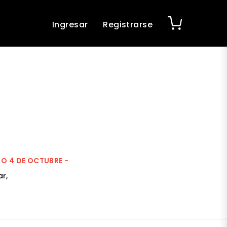
Ingresar
Registrarse
DO 4 DE OCTUBRE -
r,