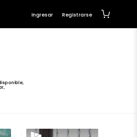
Ingresar
Registrarse
isponible,
r,