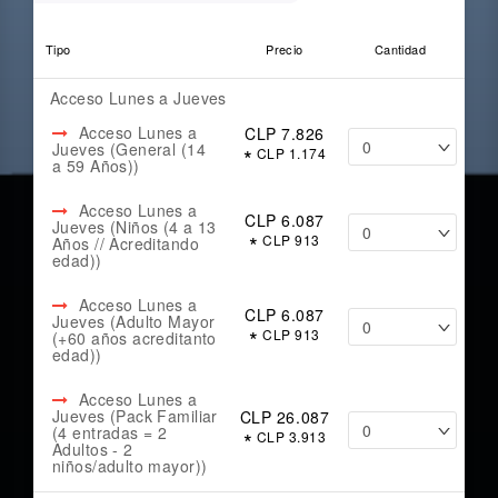
Tipo
Precio
Cantidad
Acceso Lunes a Jueves
Acceso Lunes a
CLP 7.826
Jueves (General (14
*
CLP 1.174
a 59 Años))
Acceso Lunes a
CLP 6.087
Jueves (Niños (4 a 13
*
CLP 913
Años // Acreditando
edad))
Acceso Lunes a
CLP 6.087
Jueves (Adulto Mayor
*
CLP 913
(+60 años acreditanto
edad))
Acceso Lunes a
Jueves (Pack Familiar
CLP 26.087
(4 entradas = 2
*
CLP 3.913
Adultos - 2
niños/adulto mayor))