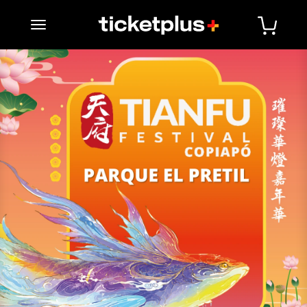
desplegar navegación