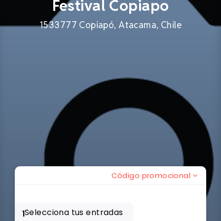
Festival Copiapo
1533777 Copiapó, Atacama, Chile
Código promocional
Selecciona tus entradas
1