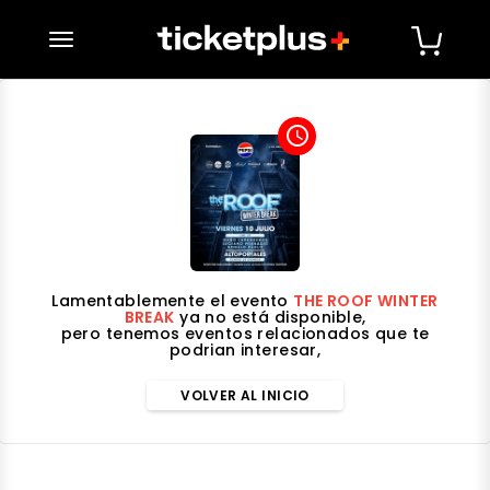
desplegar navegación
access_time
Lamentablemente el evento
THE ROOF WINTER
BREAK
ya no está disponible,
pero tenemos eventos relacionados que te
podrian interesar,
VOLVER AL INICIO