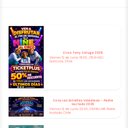
Circo Tony Caluga 2026
Viernes 12 de Junio 18:00, J7G9+QVJ
Quilicura, Chile
Circo Las Estrellas Voladoras - Padre
Hurtado 2026
Viernes 12 de Junio 20:00, C5HM+J4R Padre
Hurtado, Chile