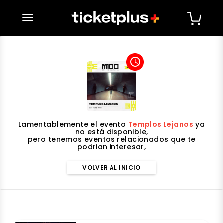
desplegar navegación
access_time
Lamentablemente el evento
Templos Lejanos
ya
no está disponible,
pero tenemos eventos relacionados que te
podrian interesar,
VOLVER AL INICIO