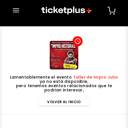
desplegar navegación
access_time
Lamentablemente el evento
Taller de Impro Julio
ya no está disponible,
pero tenemos eventos relacionados que te
podrian interesar,
VOLVER AL INICIO