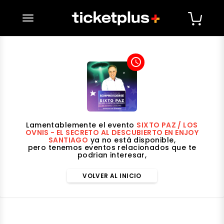
desplegar navegación
access_time
Lamentablemente el evento
SIXTO PAZ / LOS
OVNIS - EL SECRETO AL DESCUBIERTO EN ENJOY
SANTIAGO
ya no está disponible,
pero tenemos eventos relacionados que te
podrian interesar,
VOLVER AL INICIO