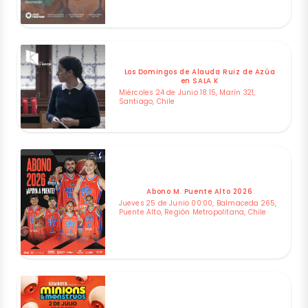
Los Domingos de Alauda Ruiz de Azúa
en SALA K
Miércoles 24 de Junio 18:15, Marín 321,
Santiago, Chile
Abono M. Puente Alto 2026
Jueves 25 de Junio 00:00, Balmaceda 265,
Puente Alto, Región Metropolitana, Chile