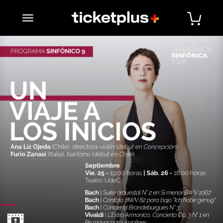
desplegar navegación