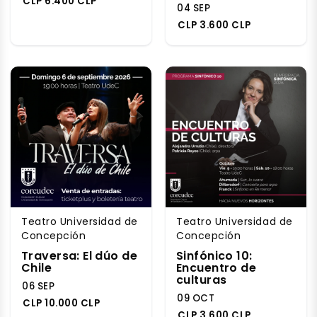
CLP 6.400 CLP
04 SEP
CLP 3.600 CLP
Teatro Universidad de
Teatro Universidad de
Concepción
Concepción
Traversa: El dúo de
Sinfónico 10:
Chile
Encuentro de
culturas
06 SEP
09 OCT
CLP 10.000 CLP
CLP 3.600 CLP