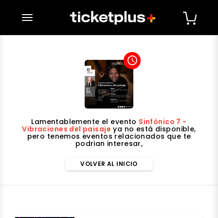
desplegar navegación
access_time
Lamentablemente el evento
Sinfónico 7 -
Vibraciones del paisaje
ya no está disponible,
pero tenemos eventos relacionados que te
podrian interesar,
VOLVER AL INICIO