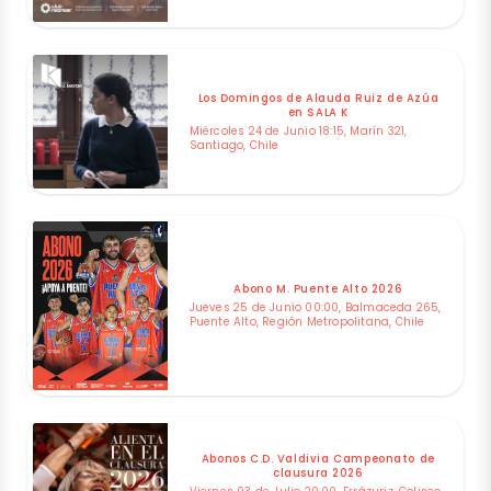
Los Domingos de Alauda Ruiz de Azúa
en SALA K
Miércoles 24 de Junio 18:15, Marín 321,
Santiago, Chile
Abono M. Puente Alto 2026
Jueves 25 de Junio 00:00, Balmaceda 265,
Puente Alto, Región Metropolitana, Chile
Abonos C.D. Valdivia Campeonato de
clausura 2026