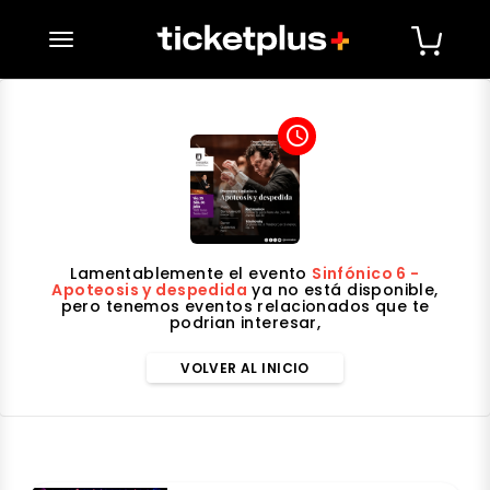
desplegar navegación
access_time
Lamentablemente el evento
Sinfónico 6 -
Apoteosis y despedida
ya no está disponible,
pero tenemos eventos relacionados que te
podrian interesar,
VOLVER AL INICIO