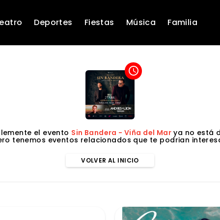
eatro
Deportes
Fiestas
Música
Familia
access_time
lemente el evento
Sin Bandera - Viña del Mar
ya no está d
ero tenemos eventos relacionados que te podrian interesa
VOLVER AL INICIO