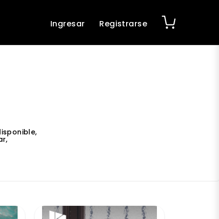
Ingresar
Registrarse
isponible,
r,