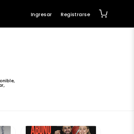
Ingresar
Registrarse
onible,
r,