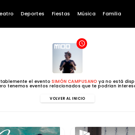
eatro
Deportes
Fiestas
Música
Familia
access_time
tablemente el evento
SIMÓN CAMPUSANO
ya no está disp
ero tenemos eventos relacionados que te podrian interesa
VOLVER AL INICIO