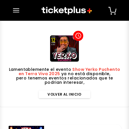
desplegar navegación
access_time
Lamentablemente el evento
Show Yerko Puchento
en Terra Viva 2025
ya no está disponible,
pero tenemos eventos relacionados que te
podrian interesar,
VOLVER AL INICIO