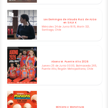
Los Domingos de Alauda Ruiz de Azúa
en SALA K
Miércoles 24 de Junio 18:15, Marín 321,
Santiago, Chile
Abono M. Puente Alto 2026
Jueves 25 de Junio 00:00, Balmaceda 265,
Puente Alto, Región Metropolitana, Chile
Minions y Monstruos