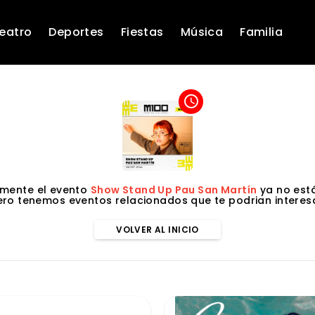
eatro
Deportes
Fiestas
Música
Familia
access_time
mente el evento
Show Stand Up Pau San Martín
ya no está
ero tenemos eventos relacionados que te podrian interesa
VOLVER AL INICIO