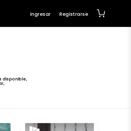
Ingresar
Registrarse
 disponible,
r,