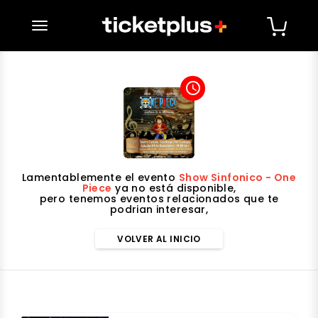
desplegar navegación
access_time
Lamentablemente el evento
Show Sinfonico - One
Piece
ya no está disponible,
pero tenemos eventos relacionados que te
podrian interesar,
VOLVER AL INICIO