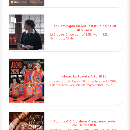
Los Domingos de Alauda Ruiz de Azúa
en SALA K
Miércoles 24 de Junio 18:15, Marín 321,
Santiago, Chile
Abono M. Puente Alto 2026
Jueves 25 de Junio 00:00, Balmaceda 265,
Puente Alto, Región Metropolitana, Chile
Abonos C.D. Valdivia Campeonato de
clausura 2026