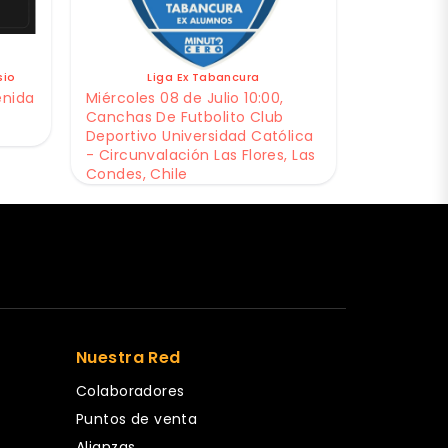
sio
Liga Ex Tabancura
enida
Miércoles 08 de Julio 10:00,
Canchas De Futbolito Club
Deportivo Universidad Católica
- Circunvalación Las Flores, Las
Condes, Chile
Nuestra Red
Colaboradores
Puntos de venta
Alianzas