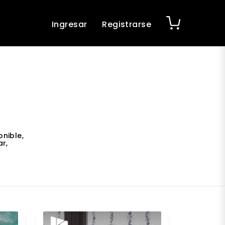
Ingresar
Registrarse
nible,
r,