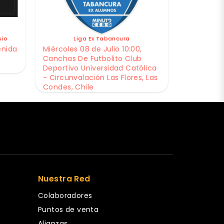
sio
Liga Ex Tabancura
enida
Miércoles 08 de Julio 10:00,
Canchas De Futbolito Club
Deportivo Universidad Católica
- Circunvalación Las Flores, Las
Condes, Chile
Nuestra Red
Colaboradores
Puntos de venta
Alianzas