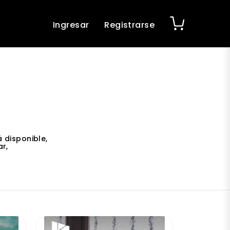
Ingresar
Registrarse
 disponible,
r,