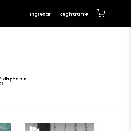
Ingresar
Registrarse
 disponible,
r,