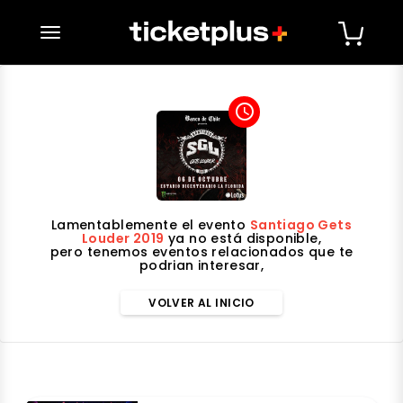
desplegar navegación
access_time
Lamentablemente el evento
Santiago Gets
Louder 2019
ya no está disponible,
pero tenemos eventos relacionados que te
podrian interesar,
VOLVER AL INICIO