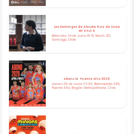
Los Domingos de Alauda Ruiz de Azúa
en SALA K
Miércoles 24 de Junio 18:15, Marín 321,
Santiago, Chile
Abono M. Puente Alto 2026
Jueves 25 de Junio 00:00, Balmaceda 265,
Puente Alto, Región Metropolitana, Chile