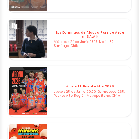
Los Domingos de Alauda Ruiz de Azúa
en SALA K
Miércoles 24 de Junio 18:15, Marín 321,
Santiago, Chile
Abono M. Puente Alto 2026
Jueves 25 de Junio 00:00, Balmaceda 265,
Puente Alto, Región Metropolitana, Chile