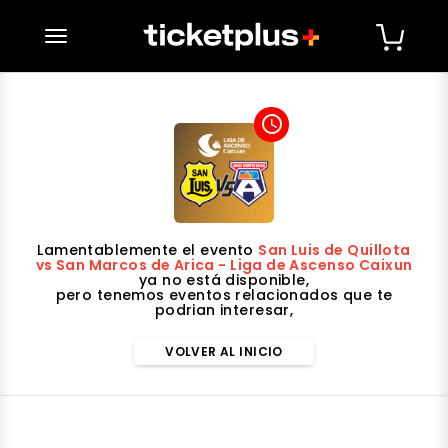
desplegar navegación
access_time
Lamentablemente el evento
San Luis de Quillota
vs San Marcos de Arica - Liga de Ascenso Caixun
ya no está disponible,
pero tenemos eventos relacionados que te
podrian interesar,
VOLVER AL INICIO