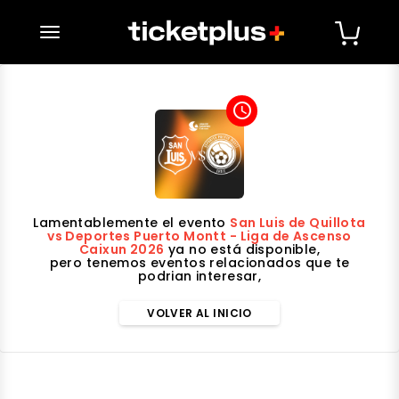
desplegar navegación
access_time
Lamentablemente el evento
San Luis de Quillota
vs Deportes Puerto Montt - Liga de Ascenso
Caixun 2026
ya no está disponible,
pero tenemos eventos relacionados que te
podrian interesar,
VOLVER AL INICIO