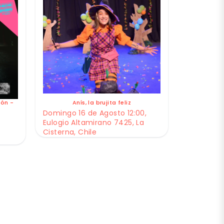
gón -
Anís, la brujita feliz
Domingo 16 de Agosto 12:00,
Eulogio Altamirano 7425, La
,
Cisterna, Chile