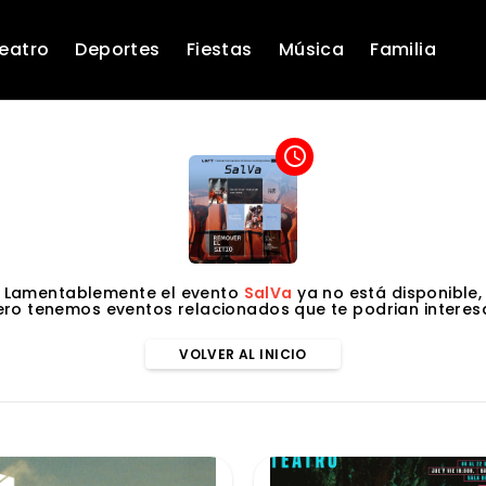
eatro
Deportes
Fiestas
Música
Familia
access_time
Lamentablemente el evento
SalVa
ya no está disponible,
ero tenemos eventos relacionados que te podrian interesa
VOLVER AL INICIO