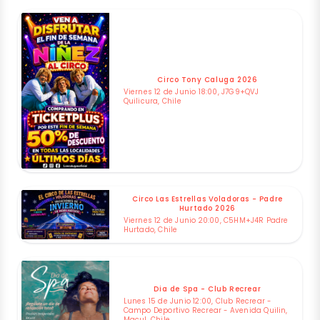
Circo Tony Caluga 2026
Viernes 12 de Junio 18:00, J7G9+QVJ
Quilicura, Chile
Circo Las Estrellas Voladoras - Padre
Hurtado 2026
Viernes 12 de Junio 20:00, C5HM+J4R Padre
Hurtado, Chile
Dia de Spa - Club Recrear
Lunes 15 de Junio 12:00, Club Recrear -
Campo Deportivo Recrear - Avenida Quilin,
Macul, Chile