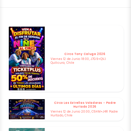
Circo Tony Caluga 2026
Viernes 12 de Junio 18:00, J7G9+QVJ
Quilicura, Chile
Circo Las Estrellas Voladoras - Padre
Hurtado 2026
Viernes 12 de Junio 20:00, C5HM+J4R Padre
Hurtado, Chile