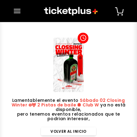
desplegar navegación
access_time
Lamentablemente el evento
Sábado 02 Closing
Winter ❄️🦌 2 Pistas de baile 🪩 Club W
ya no está
disponible,
pero tenemos eventos relacionados que te
podrian interesar,
VOLVER AL INICIO