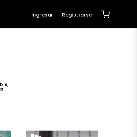
Ingresar
Registrarse
ble,
r,