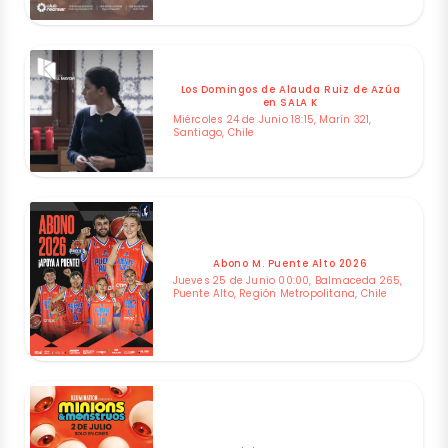
Los Domingos de Alauda Ruiz de Azúa
en SALA K
Miércoles 24 de Junio 18:15, Marín 321,
Santiago, Chile
Abono M. Puente Alto 2026
Jueves 25 de Junio 00:00, Balmaceda 265,
Puente Alto, Región Metropolitana, Chile