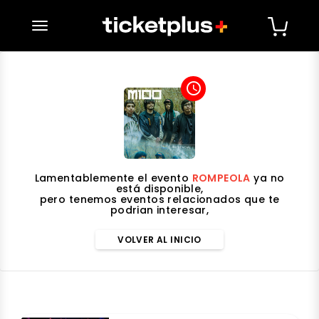
desplegar navegación
access_time
Lamentablemente el evento
ROMPEOLA
ya no
está disponible,
pero tenemos eventos relacionados que te
podrian interesar,
VOLVER AL INICIO